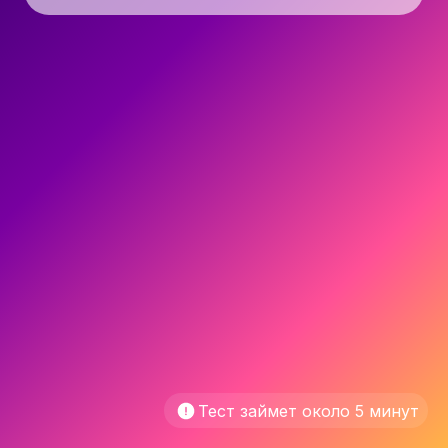
Тест займет около 5 минут